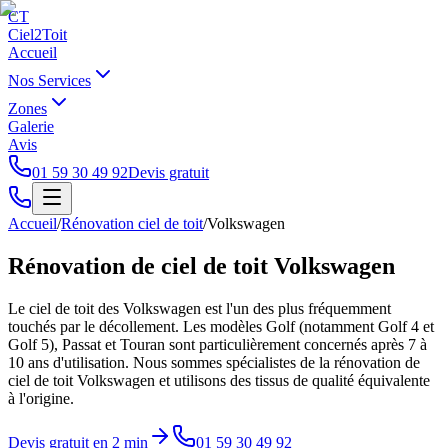
CT
Ciel2Toit
Accueil
Nos Services
Zones
Galerie
Avis
01 59 30 49 92
Devis gratuit
Accueil
/
Rénovation ciel de toit
/
Volkswagen
Rénovation de ciel de toit Volkswagen
Le ciel de toit des Volkswagen est l'un des plus fréquemment
touchés par le décollement. Les modèles Golf (notamment Golf 4 et
Golf 5), Passat et Touran sont particulièrement concernés après 7 à
10 ans d'utilisation. Nous sommes spécialistes de la rénovation de
ciel de toit Volkswagen et utilisons des tissus de qualité équivalente
à l'origine.
Devis gratuit en 2 min
01 59 30 49 92