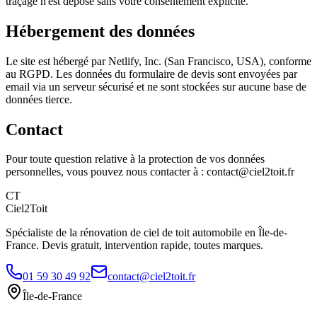
traçage n'est déposé sans votre consentement explicite.
Hébergement des données
Le site est hébergé par Netlify, Inc. (San Francisco, USA), conforme
au RGPD. Les données du formulaire de devis sont envoyées par
email via un serveur sécurisé et ne sont stockées sur aucune base de
données tierce.
Contact
Pour toute question relative à la protection de vos données
personnelles, vous pouvez nous contacter à : contact@ciel2toit.fr
CT
Ciel2Toit
Spécialiste de la rénovation de ciel de toit automobile en Île-de-
France. Devis gratuit, intervention rapide, toutes marques.
01 59 30 49 92
contact@ciel2toit.fr
Île-de-France