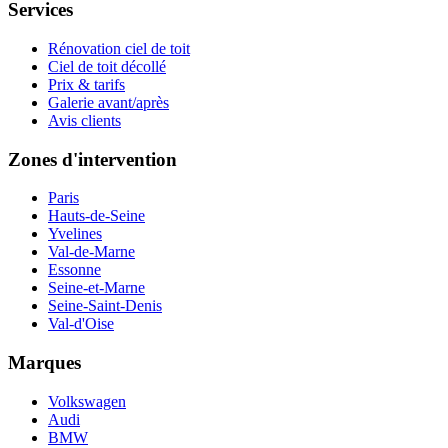
Services
Rénovation ciel de toit
Ciel de toit décollé
Prix & tarifs
Galerie avant/après
Avis clients
Zones d'intervention
Paris
Hauts-de-Seine
Yvelines
Val-de-Marne
Essonne
Seine-et-Marne
Seine-Saint-Denis
Val-d'Oise
Marques
Volkswagen
Audi
BMW