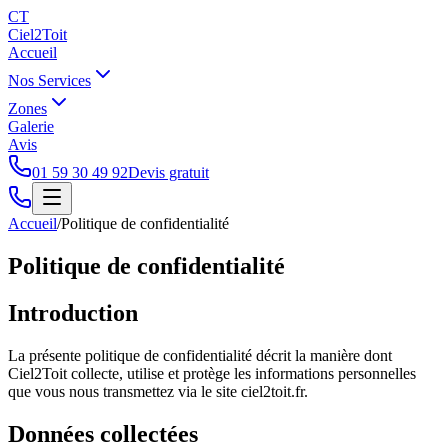
CT
Ciel2Toit
Accueil
Nos Services
Zones
Galerie
Avis
01 59 30 49 92
Devis gratuit
Accueil
/
Politique de confidentialité
Politique de confidentialité
Introduction
La présente politique de confidentialité décrit la manière dont
Ciel2Toit collecte, utilise et protège les informations personnelles
que vous nous transmettez via le site ciel2toit.fr.
Données collectées